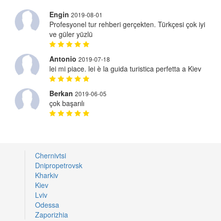
Engin
2019-08-01
Profesyonel tur rehberi gerçekten. Türkçesi çok iyi
ve güler yüzlü
Antonio
2019-07-18
lei mi piace. lei è la guida turistica perfetta a Kiev
Berkan
2019-06-05
çok başarılı
Chernivtsi
Dnipropetrovsk
Kharkiv
Kiev
Lviv
Odessa
Zaporizhia