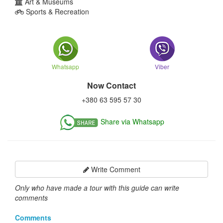
Art & Museums
Sports & Recreation
Whatsapp
Viber
Now Contact
+380 63 595 57 30
Share via Whatsapp
Write Comment
Only who have made a tour with this guide can write
comments
Comments