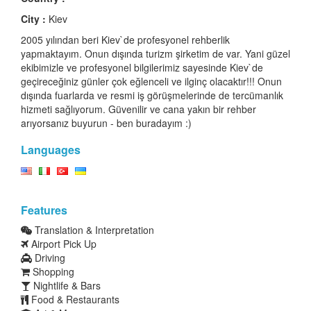
City :
Kiev
2005 yılından beri Kiev`de profesyonel rehberlik
yapmaktayım. Onun dışında turizm şirketim de var. Yani güzel
ekibimizle ve profesyonel bilgilerimiz sayesinde Kiev`de
geçireceğiniz günler çok eğlenceli ve ilginç olacaktır!!! Onun
dışında fuarlarda ve resmi iş görüşmelerinde de tercümanlık
hizmeti sağlıyorum. Güvenilir ve cana yakın bir rehber
arıyorsanız buyurun - ben buradayım :)
Languages
Features
Translation & Interpretation
Airport Pick Up
Driving
Shopping
Nightlife & Bars
Food & Restaurants